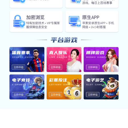
持续优化，数据驱动
平台基于用户行为分析，不断迭代功能细节与视觉交
互体验，结合 AI 智能算法与赛事数据，为用户提供
精准内容分发与个性化推荐，增强整体互动价值。
为什么全球用户都信赖博鱼体育官方
网站？
我们不仅是体育赛事数据平台，更是一站式的信
息服务提供商。从实时数据同步到安全机制建