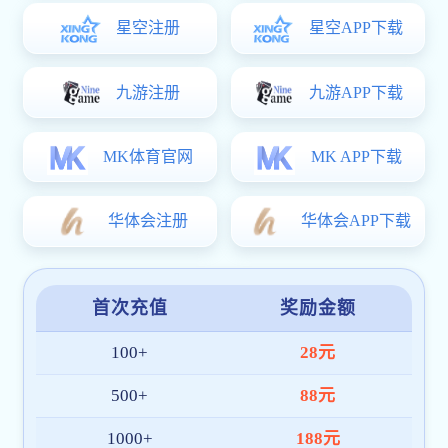
智能分析为核心的数字生态平台，聚焦全球体育用户的实时
信息与多终端互动体验。平台以稳定技术架构和合规体系赢
得市场认可，深受博鱼体育官方网站-博鱼app官网入口用户
喜爱。
技术驱动，性能优先
平台采用自研系统架构，持续优化加载速度与数据传
输流程，通过部署全球 CDN 加速节点，实现不同地
区高速访问与高并发下的稳定运行，全面提升用户操
作流畅度。