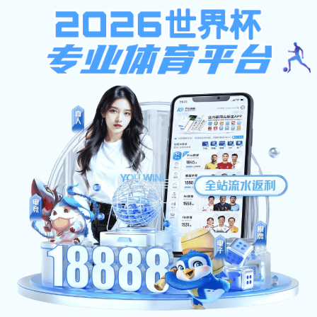
注册入口
全天更新 ·
博鱼体育官方网
站
赛事实时同步
无论您身在何处，
博鱼体育官方网站APP
为您带来
高速、高清、稳定的观赛体验。
下载客户端
网页端访问