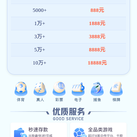
以信任构建口碑
所有服务均基于合规化机制运营，平台数据透明、交
易流程规范，长期致力于构建高可信度生态系统，持
续服务全球数百万用户，树立良好品牌形象。
多语言，多区域
支持多语种界面与主流货币结算方式，博鱼体育官方
网站 已服务覆盖东南亚、欧洲、中东等重点市场，具
备全球运营与本地适配的服务能力。